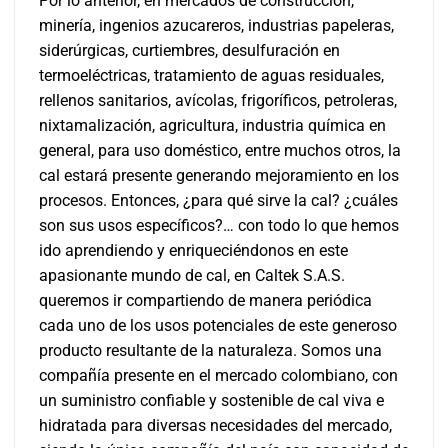
Por lo anterior, en mercados de construcción,
minería, ingenios azucareros, industrias papeleras,
siderúrgicas, curtiembres, desulfuración en
termoeléctricas, tratamiento de aguas residuales,
rellenos sanitarios, avícolas, frigoríficos, petroleras,
nixtamalización, agricultura, industria química en
general, para uso doméstico, entre muchos otros, la
cal estará presente generando mejoramiento en los
procesos. Entonces, ¿para qué sirve la cal? ¿cuáles
son sus usos específicos?… con todo lo que hemos
ido aprendiendo y enriqueciéndonos en este
apasionante mundo de cal, en
Caltek
S.A.S
.
queremos ir compartiendo de manera periódica
cada uno de los usos potenciales de este generoso
producto resultante de la naturaleza. Somos una
compañía presente en el mercado colombiano, con
un suministro confiable y sostenible de cal viva e
hidratada para diversas necesidades del mercado,