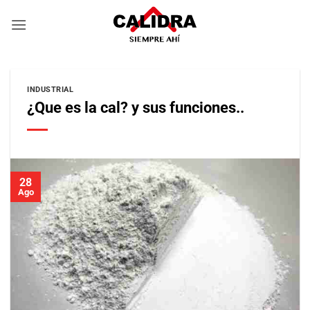
Skip
to
content
INDUSTRIAL
¿Que es la cal? y sus funciones..
28
Ago