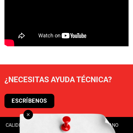
¿NECESITAS AYUDA TÉCNICA?
ESCRÍBENOS
CALIDRA
|
MERCADOS
|
PRODUCTOS
|
CONTÁCTANO