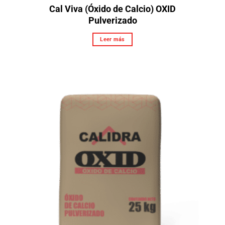
Cal Viva (Óxido de Calcio) OXID
Pulverizado
Leer más