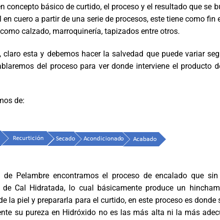
 concepto básico de curtido, el proceso y el resultado que se b
 en cuero a partir de una serie de procesos, este tiene como fin 
 como calzado, marroquinería, tapizados entre otros.
, claro esta y debemos hacer la salvedad que puede variar seg
ablaremos del proceso para ver donde interviene el producto d
mos de:
apa de Pelambre encontramos el proceso de encalado que si
 de Cal Hidratada, lo cual básicamente produce un hincham
de la piel y prepararla para el curtido, en este proceso es donde
ente su pureza en Hidróxido no es las más alta ni la más ade