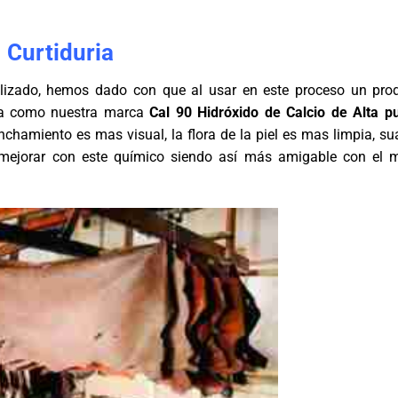
Curtiduria
lizado, hemos dado con que al usar en este proceso un pro
eza como nuestra marca
Cal 90 Hidróxido de Calcio de Alta p
inchamiento es mas visual, la flora de la piel es mas limpia, su
 mejorar con este químico siendo así más amigable con el 