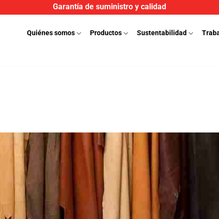
Garantía de suministro y calidad
Quiénes somos
Productos
Sustentabilidad
Traba