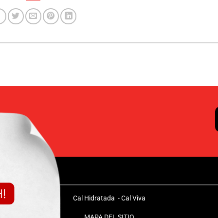
O
Cal Hidratada
-
Cal Viva
MAPA DEL SITIO