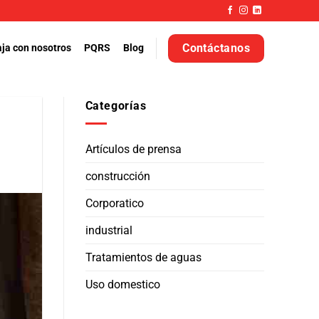
Contáctanos
ja con nosotros
PQRS
Blog
Categorías
Artículos de prensa
construcción
Corporatico
industrial
Tratamientos de aguas
Uso domestico