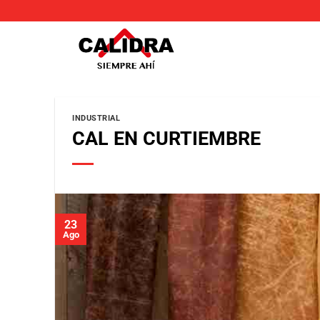
Skip
to
content
INDUSTRIAL
CAL EN CURTIEMBRE
23
Ago