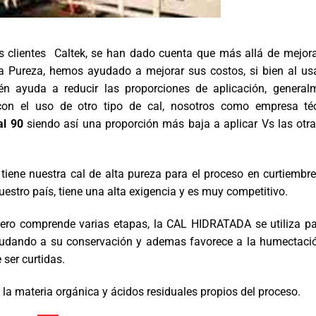
os clientes Caltek, se han dado cuenta que más allá de mejora
ta Pureza
, hemos ayudado a mejorar sus costos, si bien al us
én ayuda a reducir las proporciones de aplicación, general
on el uso de otro tipo de cal, nosotros como empresa té
al 90
siendo así una proporción más baja a aplicar Vs las otra
tiene nuestra cal de alta pureza para el proceso en curtiembre
estro país, tiene una alta exigencia y es muy competitivo.
uero comprende varias etapas, la CAL HIDRATADA se utiliza pa
 ayudando a su conservación y ademas favorece a la humectaci
ser curtidas.
r la materia orgánica y ácidos residuales propios del proceso.